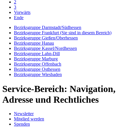
2
3
Vorwärts
Ende
Bezirksgruppe Darmstadt/Südhessen
Bezirksgruppe Frankfurt
(Sie sind in diesem Bereich)
Bezirksgruppe Gießen/Oberhessen
Bezirksgruppe Hanau
Bezirksgruppe Kassel/Nordhessen
Bezirksgruppe Lahn-Dill
Bezirksgruppe Marburg
Bezirksgruppe Offenbach
Bezirksgruppe Osthessen
Bezirksgruppe Wiesbaden
Service-Bereich: Navigation,
Adresse und Rechtliches
Newsletter
Mitglied werden
Spenden