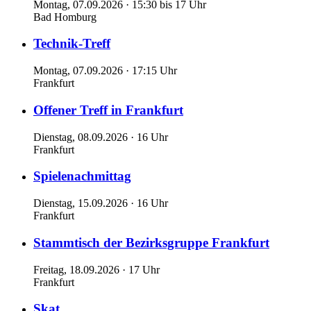
Montag, 07.09.2026 · 15:30 bis 17 Uhr
Bad Homburg
Technik-Treff
Montag, 07.09.2026 · 17:15 Uhr
Frankfurt
Offener Treff in Frankfurt
Dienstag, 08.09.2026 · 16 Uhr
Frankfurt
Spielenachmittag
Dienstag, 15.09.2026 · 16 Uhr
Frankfurt
Stammtisch der Bezirksgruppe Frankfurt
Freitag, 18.09.2026 · 17 Uhr
Frankfurt
Skat