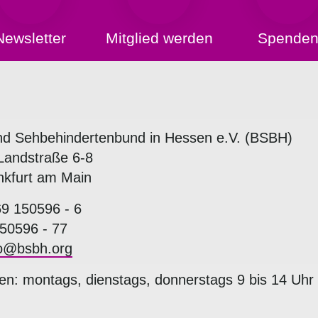
Newsletter
Mitglied werden
Spende
nd Sehbehindertenbund in Hessen e.V. (BSBH)
Landstraße 6-8
nkfurt am Main
69 150596 - 6
50596 - 77
fo@bsbh.org
en: montags, dienstags, donnerstags 9 bis 14 Uhr