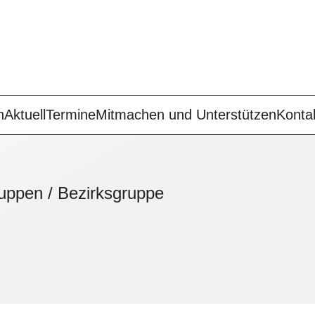
n
Aktuell
Termine
Mitmachen und Unterstützen
Konta
ruppen
/
Bezirksgruppe