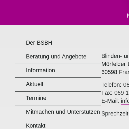
Der BSBH
Blinden- u
Beratung und Angebote
Mörfelder 
Information
60598 Fra
Aktuell
Telefon: 0
Fax: 069 1
Termine
E-Mail:
in
Mitmachen und Unterstützen
Sprechzeit
Kontakt