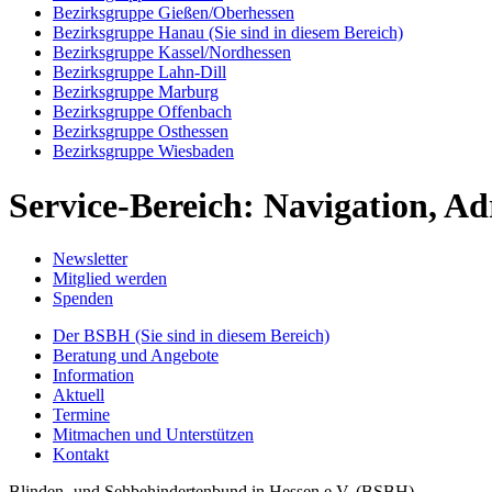
Bezirksgruppe Gießen/Oberhessen
Bezirksgruppe Hanau
(Sie sind in diesem Bereich)
Bezirksgruppe Kassel/Nordhessen
Bezirksgruppe Lahn-Dill
Bezirksgruppe Marburg
Bezirksgruppe Offenbach
Bezirksgruppe Osthessen
Bezirksgruppe Wiesbaden
Service-Bereich: Navigation, Ad
Newsletter
Mitglied werden
Spenden
Der BSBH
(Sie sind in diesem Bereich)
Beratung und Angebote
Information
Aktuell
Termine
Mitmachen und Unterstützen
Kontakt
Blinden- und Sehbehindertenbund in Hessen e.V. (BSBH)