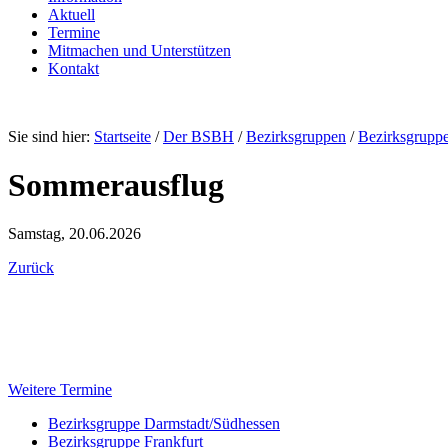
Aktuell
Termine
Mitmachen und Unterstützen
Kontakt
Sie sind hier:
Startseite
/
Der BSBH
/
Bezirksgruppen
/
Bezirksgrupp
Sommerausflug
Samstag, 20.06.2026
Zurück
Weitere Termine
Bezirksgruppe Darmstadt/Südhessen
Bezirksgruppe Frankfurt