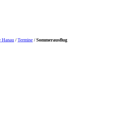
e Hanau
/
Termine
/
Sommerausflug