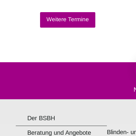
Weitere Termine
Der BSBH
Blinden- u
Beratung und Angebote