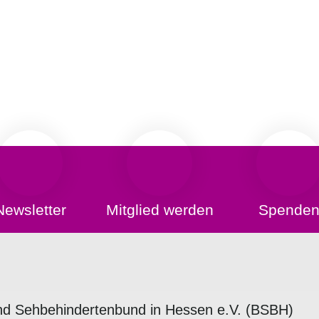
Newsletter
Mitglied werden
Spende
nd Sehbehindertenbund in Hessen e.V. (BSBH)