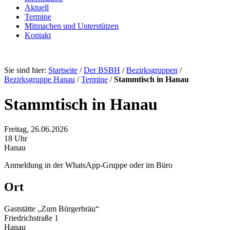
Aktuell
Termine
Mitmachen und Unterstützen
Kontakt
Sie sind hier:
Startseite
/
Der BSBH
/
Bezirksgruppen
/
Bezirksgruppe Hanau
/
Termine
/
Stammtisch in Hanau
Stammtisch in Hanau
Freitag, 26.06.2026
18 Uhr
Hanau
Anmeldung in der WhatsApp-Gruppe oder im Büro
Ort
Gaststätte „Zum Bürgerbräu“
Friedrichstraße 1
Hanau