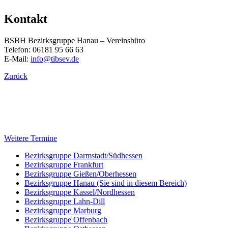
Kontakt
BSBH Bezirksgruppe Hanau – Vereinsbüro
Telefon: 06181 95 66 63
E-Mail:
info@tibsev.de
Zurück
Weitere Termine
Bezirksgruppe Darmstadt/Südhessen
Bezirksgruppe Frankfurt
Bezirksgruppe Gießen/Oberhessen
Bezirksgruppe Hanau
(Sie sind in diesem Bereich)
Bezirksgruppe Kassel/Nordhessen
Bezirksgruppe Lahn-Dill
Bezirksgruppe Marburg
Bezirksgruppe Offenbach