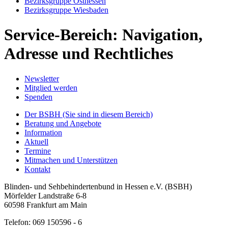
Bezirksgruppe Osthessen
Bezirksgruppe Wiesbaden
Service-Bereich: Navigation,
Adresse und Rechtliches
Newsletter
Mitglied werden
Spenden
Der BSBH
(Sie sind in diesem Bereich)
Beratung und Angebote
Information
Aktuell
Termine
Mitmachen und Unterstützen
Kontakt
Blinden- und Sehbehindertenbund in Hessen e.V. (BSBH)
Mörfelder Landstraße 6-8
60598 Frankfurt am Main
Telefon: 069 150596 - 6