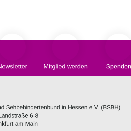
Newsletter
Mitglied werden
Spende
nd Sehbehindertenbund in Hessen e.V. (BSBH)
Landstraße 6-8
nkfurt am Main