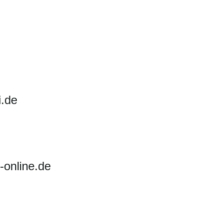
i.de
-online.de