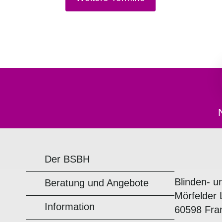
Der BSBH
Blinden- u
Beratung und Angebote
Mörfelder 
Information
60598 Fra