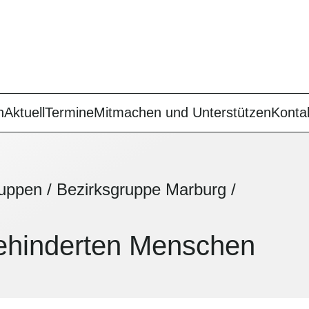
n
Aktuell
Termine
Mitmachen und Unterstützen
Konta
ruppen
/
Bezirksgruppe Marburg
/
behinderten Menschen