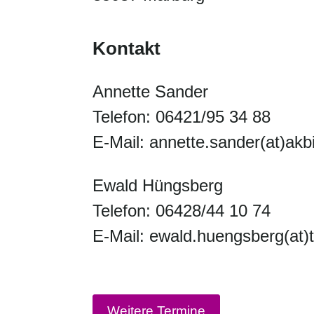
Kontakt
Annette Sander
Telefon: 06421/95 34 88
E-Mail: annette.sander(at)akb
Ewald Hüngsberg
Telefon: 06428/44 10 74
E-Mail: ewald.huengsberg(at)t
Weitere Termine