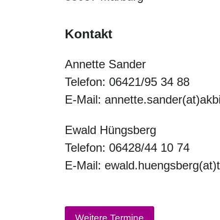
Kontakt
Annette Sander
Telefon: 06421/95 34 88
E-Mail: annette.sander(at)akb
Ewald Hüngsberg
Telefon: 06428/44 10 74
E-Mail: ewald.huengsberg(at)t
Weitere Termine