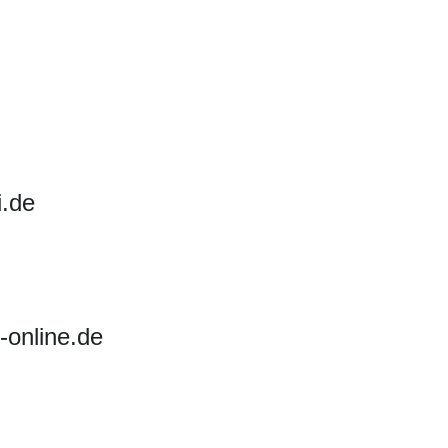
i.de
-online.de