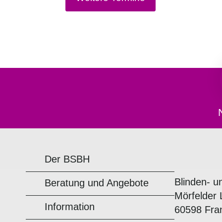
Der BSBH
Blinden- u
Beratung und Angebote
Mörfelder 
Information
60598 Fra