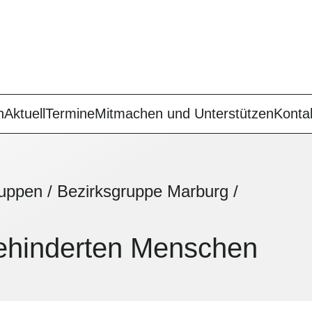
n
Aktuell
Termine
Mitmachen und Unterstützen
Konta
ruppen
/
Bezirksgruppe Marburg
/
behinderten Menschen