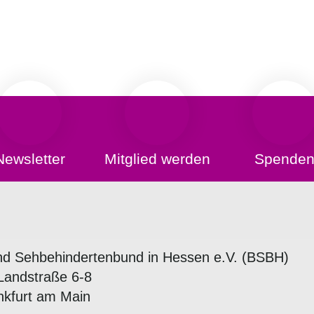
Newsletter
Mitglied werden
Spende
nd Sehbehindertenbund in Hessen e.V. (BSBH)
Landstraße 6-8
nkfurt am Main