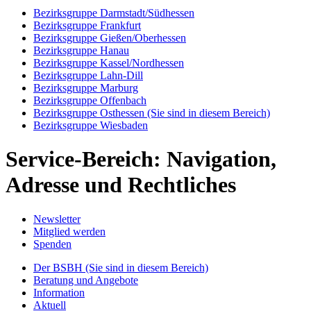
Bezirksgruppe Darmstadt/Südhessen
Bezirksgruppe Frankfurt
Bezirksgruppe Gießen/Oberhessen
Bezirksgruppe Hanau
Bezirksgruppe Kassel/Nordhessen
Bezirksgruppe Lahn-Dill
Bezirksgruppe Marburg
Bezirksgruppe Offenbach
Bezirksgruppe Osthessen
(Sie sind in diesem Bereich)
Bezirksgruppe Wiesbaden
Service-Bereich: Navigation,
Adresse und Rechtliches
Newsletter
Mitglied werden
Spenden
Der BSBH
(Sie sind in diesem Bereich)
Beratung und Angebote
Information
Aktuell