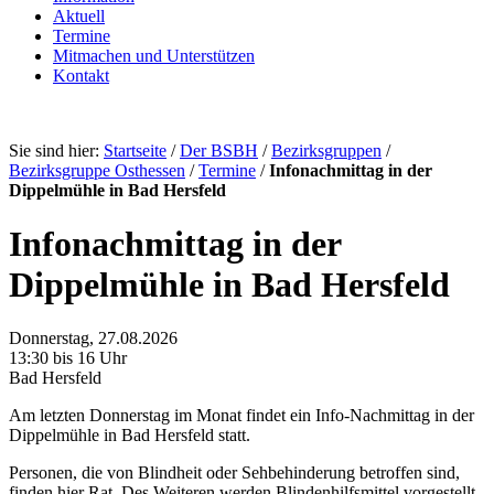
Aktuell
Termine
Mitmachen und Unterstützen
Kontakt
Sie sind hier:
Startseite
/
Der BSBH
/
Bezirksgruppen
/
Bezirksgruppe Osthessen
/
Termine
/
Infonachmittag in der
Dippelmühle in Bad Hersfeld
Infonachmittag in der
Dippelmühle in Bad Hersfeld
Donnerstag, 27.08.2026
13:30 bis 16 Uhr
Bad Hersfeld
Am letzten Donnerstag im Monat findet ein Info-Nachmittag in der
Dippelmühle in Bad Hersfeld statt.
Personen, die von Blindheit oder Sehbehinderung betroffen sind,
finden hier Rat. Des Weiteren werden Blindenhilfsmittel vorgestellt