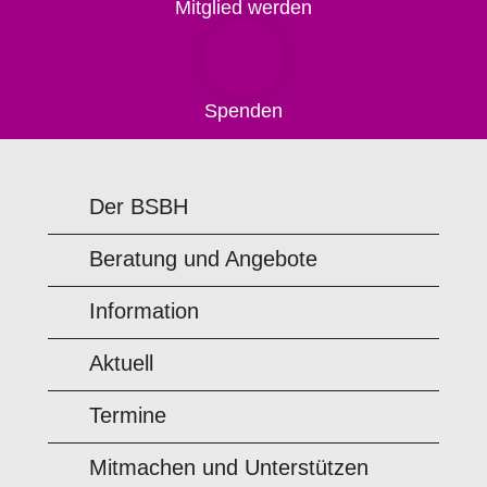
Mitglied werden
Spenden
Der BSBH
Beratung und Angebote
Information
Aktuell
Termine
Mitmachen und Unterstützen