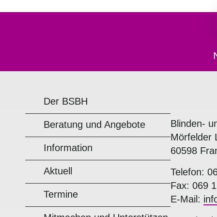
Der BSBH
Blinden- u
Beratung und Angebote
Mörfelder 
Information
60598 Fra
Aktuell
Telefon: 0
Fax: 069 1
Termine
E-Mail:
in