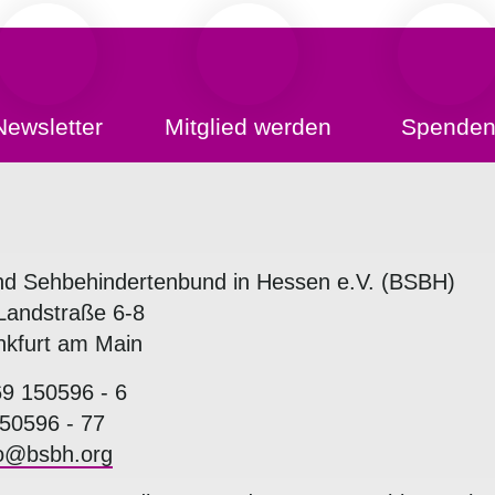
Newsletter
Mitglied werden
Spende
nd Sehbehindertenbund in Hessen e.V. (BSBH)
Landstraße 6-8
nkfurt am Main
69 150596 - 6
50596 - 77
fo@bsbh.org