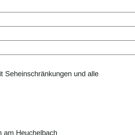
it Seheinschränkungen und alle
um am Heuchelbach